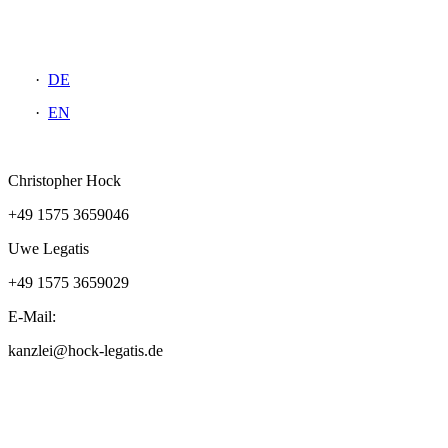
DE
EN
Christopher Hock
+49 1575 3659046
Uwe Legatis
+49 1575 3659029
E-Mail:
kanzlei@hock-legatis.de
Kontakt