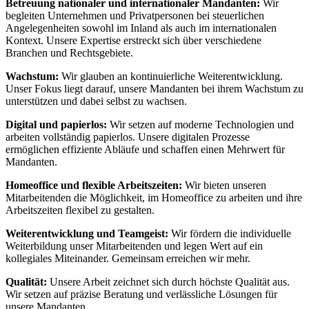
Betreuung nationaler und internationaler Mandanten:
Wir
begleiten Unternehmen und Privatpersonen bei steuerlichen
Angelegenheiten sowohl im Inland als auch im internationalen
Kontext. Unsere Expertise erstreckt sich über verschiedene
Branchen und Rechtsgebiete.
Wachstum:
Wir glauben an kontinuierliche Weiterentwicklung.
Unser Fokus liegt darauf, unsere Mandanten bei ihrem Wachstum zu
unterstützen und dabei selbst zu wachsen.
Digital und papierlos:
Wir setzen auf moderne Technologien und
arbeiten vollständig papierlos. Unsere digitalen Prozesse
ermöglichen effiziente Abläufe und schaffen einen Mehrwert für
Mandanten.
Homeoffice und flexible Arbeitszeiten:
Wir bieten unseren
Mitarbeitenden die Möglichkeit, im Homeoffice zu arbeiten und ihre
Arbeitszeiten flexibel zu gestalten.
Weiterentwicklung und Teamgeist:
Wir fördern die individuelle
Weiterbildung unser Mitarbeitenden und legen Wert auf ein
kollegiales Miteinander. Gemeinsam erreichen wir mehr.
Qualität:
Unsere Arbeit zeichnet sich durch höchste Qualität aus.
Wir setzen auf präzise Beratung und verlässliche Lösungen für
unsere Mandanten.